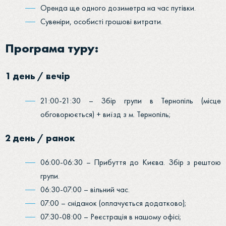
Оренда ще одного дозиметра на час путівки.
Сувеніри, особисті грошові витрати.
Програма туру:
1 день / вечір
21:00-21:30 – Збір групи в Тернопіль (місце
обговорюється) + виїзд з м. Тернопіль;
2 день / ранок
06:00-06:30 – Прибуття до Києва. Збір з рештою
групи.
06:30-07:00 – вільний час.
07:00 – сніданок (оплачується додатково);
07:30-08:00 – Реєстрація в нашому офісі;