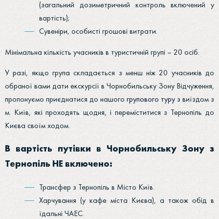
(загальний дозиметричний контроль включений у
вартість);
Сувеніри, особисті грошові витрати.
Мінімальна кількість учасників в туристичній групі – 20 осіб.
У разі, якщо група складається з менш ніж 20 учасників до
обраної вами дати екскурсії в Чорнобильську Зону Відчуження,
пропонуємо приєднатися до нашого
групового туру
з виїздом з
м. Київ, які проходять щодня, і переміститися з Тернопіль до
Києва своїм ходом.
В вартість путівки в Чорнобильську Зону з
Тернопіль НЕ включено:
Трансфер з Тернопіль в Місто Київ.
Харчування (у кафе міста Києва), а також обід в
їдальні ЧАЕС.