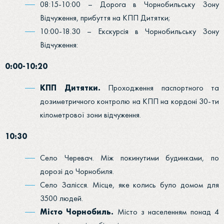
08:15-10:00 – Дорога в Чорнобильську Зону
Відчуження, прибуття на КПП Дитятки;
10:00-18.30 – Екскурсія в Чорнобильську Зону
Відчуження:
0:00-10:20
КПП Дитятки.
Проходження паспортного та
дозиметричного контролю на КПП на кордоні 30-ти
кілометрової зони відчуження.
10:30
Село Черевач. Між покинутими будинками, по
дорозі до Чорнобиля.
Село Залісся. Місце, яке колись було домом для
3500 людей.
Місто Чорнобиль.
Місто з населенням понад 4