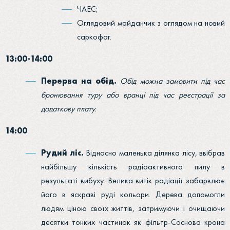
ЧАЕС;
Оглядовий майданчик з оглядом на новий
саркофаг.
13:00-14:00
Перерва на обід.
Обід можна замовити під час
бронювання туру або вранці під час реєстрації за
додаткову плату.
14:00
Рудий ліс.
Відносно маленька ділянка лісу, ввібрав
найбільшу кількість радіоактивного пилу в
результаті вибуху. Велика витік радіації забарвлює
його в яскраві руді кольори. Дерева допомогли
людям ціною своїх життів, затримуючи і очищаючи
десятки тонких частинок як фільтр-Соснова крона