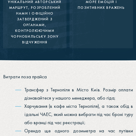
УНІКАЛЬНИЙ АВТОРСЬКИЙ
МОРЕ ЕМОЦІЙ І
МАРШРУТ, РОЗРОБЛЕНИЙ
ПОЗИТИВНИХ ВРАЖЕНЬ
НАМИ І ОФІЦІЙНО
ЗАТВЕРДЖЕНИЙ З
ОРГАНАМИ,
КОНТРОЛЮЮЧИМИ
ЧОРНОБИЛЬСЬКУ ЗОНУ
ВІДЧУЖЕННЯ
Витрати поза прайса
Трансфер з Тернопіля в Місто Київ. Розмір оплати
дізнавайтеся у нашого менеджера, або гіда;
Харчування (в кафе міста Тернопіля), а також обід в
їдальні ЧАЕС, який можна вибрати під час броні туру
або вранці під час реєстрації;
Оренда ще одного дозиметра на час путівки