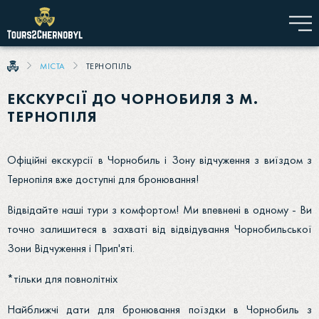
МІСТА
ТЕРНОПІЛЬ
ЕКСКУРСІЇ ДО ЧОРНОБИЛЯ З М.
ТЕРНОПІЛЯ
Офіційні екскурсії в Чорнобиль і Зону відчуження з виїздом з
Тернопіля вже доступні для бронювання!
Відвідайте наші тури з комфортом! Ми впевнені в одному - Ви
точно залишитеся в захваті від відвідування Чорнобильської
Зони Відчуження і Прип'яті.
*тільки для повнолітніх
Найближчі дати для бронювання поїздки в Чорнобиль з