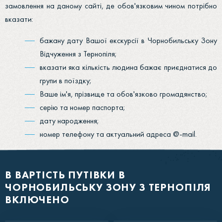
замовлення на даному сайті, де обов'язковим чином потрібно
вказати:
бажану дату Вашої екскурсії в Чорнобильську Зону
Відчуження з Тернопіля;
вказати яка кількість людина бажає приєднатися до
групи в поїздку;
Ваше ім'я, прізвище та обов'язково громадянство;
серію та номер паспорта;
дату народження;
номер телефону та актуальний адреса @-mail.
В ВАРТІСТЬ ПУТІВКИ В
ЧОРНОБИЛЬСЬКУ ЗОНУ З ТЕРНОПІЛЯ
ВКЛЮЧЕНО