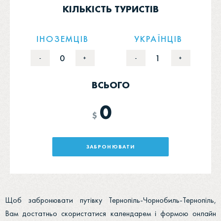
КІЛЬКІСТЬ ТУРИСТІВ
ІНОЗЕМЦІВ
УКРАЇНЦІВ
0
1
-
+
-
+
ВСЬОГО
0
$
ЗАБРОНЮВАТИ
Щоб забронювати путівку Тернопіль-Чорнобиль-Тернопіль,
Вам достатньо скористатися календарем і формою онлайн