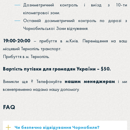
Дозиметричний контроль і виїзд з 10-ти
кілометрової зони.
Останній дозиметричний контроль по дорозі з
Чорнобильської Зони відчуження.
19:00-20:00
– прибуття в м.Київ. Переміщення на ваш
місцевий Тернопіль транспорт.
Прибуття в м. Тернопіль.
Вартість путівки для громадян України – $50.
Виникли ще ? Телефонуйте
нашим менеджерам
і ми
всенепременно надамо нашу допомогу.
FAQ
Чи безпечно відвідування Чорнобиля?