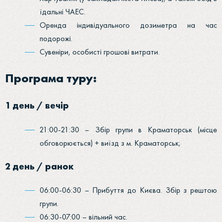
їдальні ЧАЕС.
Оренда індивідуального дозиметра на час
подорожі.
Сувеніри, особисті грошові витрати.
Програма туру:
1 день / вечір
21:00-21:30 – Збір групи в Краматорськ (місце
обговорюється) + виїзд з м. Краматорськ;
2 день / ранок
06:00-06:30 – Прибуття до Києва. Збір з рештою
групи.
06:30-07:00 – вільний час.