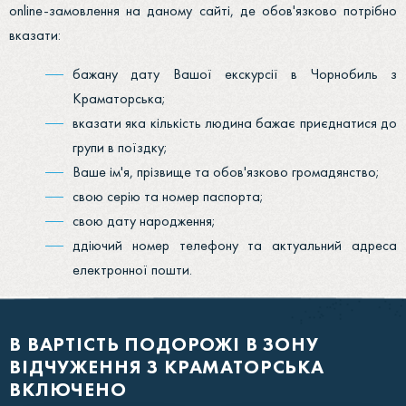
online-замовлення на даному сайті, де обов'язково потрібно
вказати:
бажану дату Вашої екскурсії в Чорнобиль з
Краматорська;
вказати яка кількість людина бажає приєднатися до
групи в поїздку;
Ваше ім'я, прізвище та обов'язково громадянство;
свою серію та номер паспорта;
свою дату народження;
ддіючий номер телефону та актуальний адреса
електронної пошти.
В ВАРТІСТЬ ПОДОРОЖІ В ЗОНУ
ВІДЧУЖЕННЯ З КРАМАТОРСЬКА
ВКЛЮЧЕНО