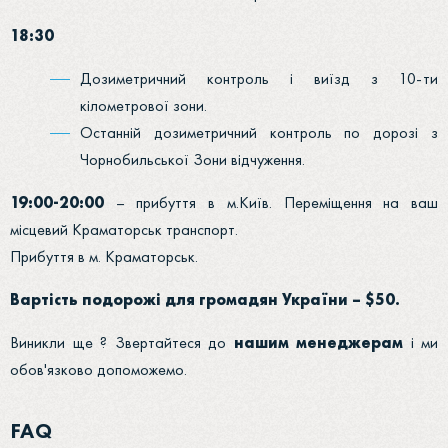
18:30
Дозиметричний контроль і виїзд з 10-ти
кілометрової зони.
Останній дозиметричний контроль по дорозі з
Чорнобильської Зони відчуження.
19:00-20:00
– прибуття в м.Київ. Переміщення на ваш
місцевий Краматорськ транспорт.
Прибуття в м. Краматорськ.
Вартість подорожі для громадян України – $50.
Виникли ще ? Звертайтеся до
нашим менеджерам
і ми
обов'язково допоможемо.
FAQ