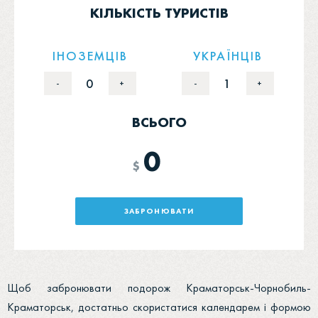
КІЛЬКІСТЬ ТУРИСТІВ
ІНОЗЕМЦІВ
УКРАЇНЦІВ
0
1
-
+
-
+
ВСЬОГО
0
$
ЗАБРОНЮВАТИ
Щоб забронювати подорож Краматорськ-Чорнобиль-
Краматорськ, достатньо скористатися календарем і формою