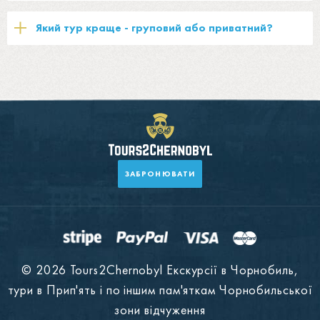
Який тур краще - груповий або приватний?
ЗАБРОНЮВАТИ
© 2026 Tours2Chernobyl Екскурсії в Чорнобиль,
тури в Прип'ять і по іншим пам'яткам Чорнобильської
зони відчуження