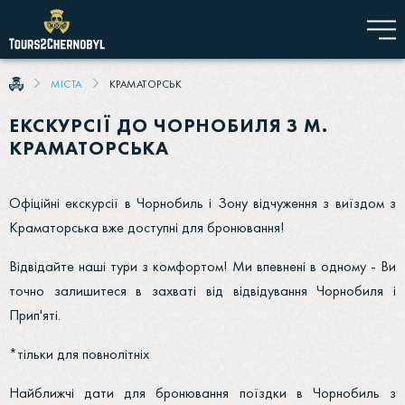
МІСТА
КРАМАТОРСЬК
ЕКСКУРСІЇ ДО ЧОРНОБИЛЯ З М.
КРАМАТОРСЬКА
Офіційні екскурсії в Чорнобиль і Зону відчуження з виїздом з
Краматорська вже доступні для бронювання!
Відвідайте наші тури з комфортом! Ми впевнені в одному - Ви
точно залишитеся в захваті від відвідування Чорнобиля і
Прип'яті.
*тільки для повнолітніх
Найближчі дати для бронювання поїздки в Чорнобиль з