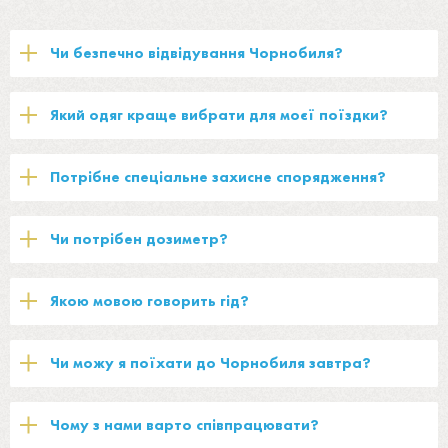
Чи безпечно відвідування Чорнобиля?
Який одяг краще вибрати для моєї поїздки?
Потрібне спеціальне захисне спорядження?
Чи потрібен дозиметр?
Якою мовою говорить гід?
Чи можу я поїхати до Чорнобиля завтра?
Чому з нами варто співпрацювати?